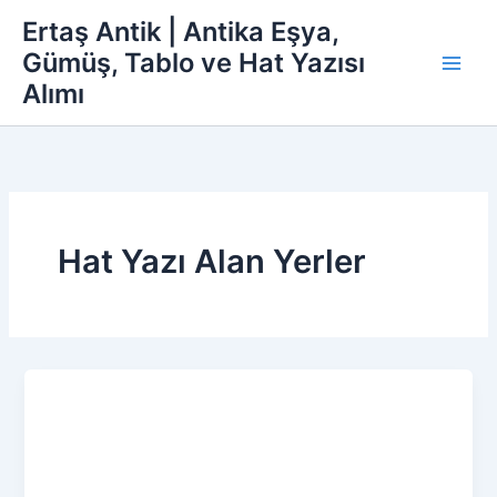
İçeriğe
Ertaş Antik | Antika Eşya,
atla
Gümüş, Tablo ve Hat Yazısı
Alımı
Hat Yazı Alan Yerler